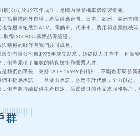
(股)公司於1975年成立，是國內專業機車儀錶製造商。
努力拓展國內外市場，產品供應台灣、日本、歐洲、美洲等國
用也從機車拓展到ATV、電動車、代步車、農用與產業機械等
6年取得ISO 9000國際品保認證。
誠與積極的夥伴與我們共同成長。
業股份有限公司自1975年成立以來，始終以人才為本、創新
中，俐準累積了無數的精良技術和優秀人才。
是我們的專長，秉持 IATF 16949 的精神，不斷創新研
我們不輕易承諾，一旦做出承諾，必定不計代價，全力以赴。
來，俐準將持續提供生產穩定、品質優良的產品來服務客戶，
戶群