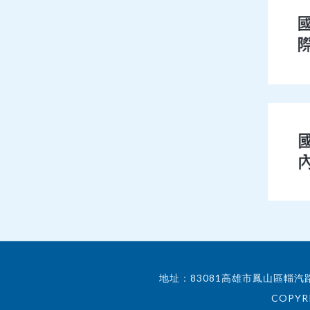
地址：83081高雄市鳳山區輜汽路17號
COPYRI