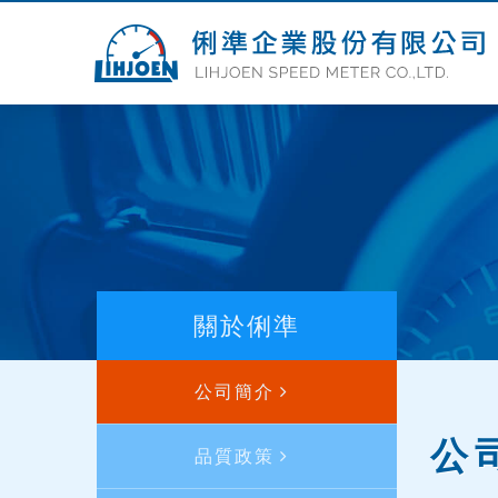
關於俐準
公司簡介
公
品質政策